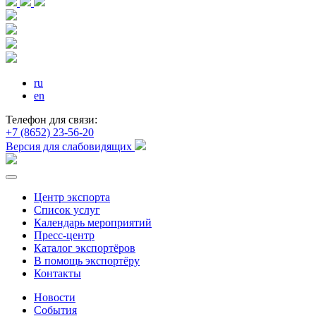
ru
en
Телефон для связи:
+7 (8652) 23-56-20
Версия для слабовидящих
Центр экспорта
Список услуг
Календарь мероприятий
Пресс-центр
Каталог экспортёров
В помощь экспортёру
Контакты
Новости
События