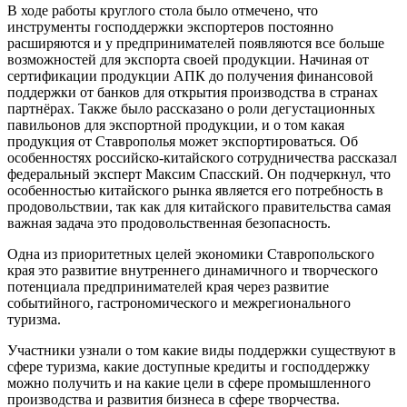
В ходе работы круглого стола было отмечено, что
инструменты господдержки экспортеров постоянно
расширяются и у предпринимателей появляются все больше
возможностей для экспорта своей продукции. Начиная от
сертификации продукции АПК до получения финансовой
поддержки от банков для открытия производства в странах
партнёрах. Также было рассказано о роли дегустационных
павильонов для экспортной продукции, и о том какая
продукция от Ставрополья может экспортироваться. Об
особенностях российско-китайского сотрудничества рассказал
федеральный эксперт Максим Спасский. Он подчеркнул, что
особенностью китайского рынка является его потребность в
продовольствии, так как для китайского правительства самая
важная задача это продовольственная безопасность.
Одна из приоритетных целей экономики Ставропольского
края это развитие внутреннего динамичного и творческого
потенциала предпринимателей края через развитие
событийного, гастрономического и межрегионального
туризма.
Участники узнали о том какие виды поддержки существуют в
сфере туризма, какие доступные кредиты и господдержку
можно получить и на какие цели в сфере промышленного
производства и развития бизнеса в сфере творчества.