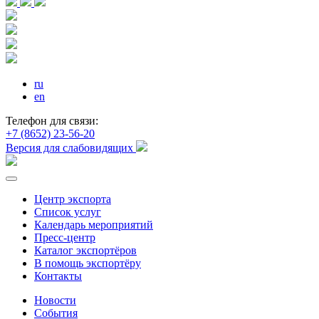
ru
en
Телефон для связи:
+7 (8652) 23-56-20
Версия для слабовидящих
Центр экспорта
Список услуг
Календарь мероприятий
Пресс-центр
Каталог экспортёров
В помощь экспортёру
Контакты
Новости
События