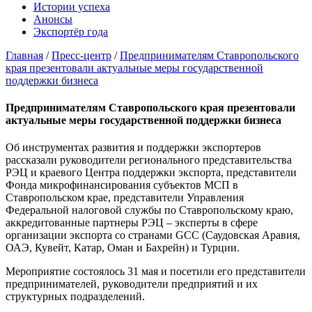
Истории успеха
Анонсы
Экспортёр года
Главная
/
Пресс-центр
/
Предпринимателям Ставропольского
края презентовали актуальные меры государственной
поддержки бизнеса
Предпринимателям Ставропольского края презентовали
актуальные меры государственной поддержки бизнеса
Об инструментах развития и поддержки экспортеров
рассказали руководители регионального представительства
РЭЦ и краевого Центра поддержки экспорта, представители
Фонда микрофинансирования субъектов МСП в
Ставропольском крае, представители Управления
Федеральной налоговой службы по Ставропольскому краю,
аккредитованные партнеры РЭЦ – эксперты в сфере
организации экспорта со странами GCC (Саудовская Аравия,
ОАЭ, Кувейт, Катар, Оман и Бахрейн) и Турции.
Мероприятие состоялось 31 мая и посетили его представители
предпринимателей, руководители предприятий и их
структурных подразделений.