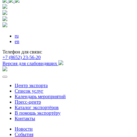
ru
en
Телефон для связи:
+7 (8652) 23-56-20
Версия для слабовидящих
Центр экспорта
Список услуг
Календарь мероприятий
Пресс-центр
Каталог экспортёров
В помощь экспортёру
Контакты
Новости
События