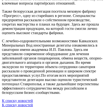
ключевые вопросы партнёрских отношений.
Также белорусская делегация посетила меховую фабрику
«Прогресс», одну из старейших в регионе. Специалисты
предприятия рассказали о собственном производстве,
секретах мастерства и планах на будущее. Здесь же прошла
демонстрация продукции, на которой гости смогли лично
оценить высокие стандарты фабрики.
С лечебно-оздоровительными возможностями Кавказских
Минеральных Вод иностранные делегаты ознакомились в
санатории имени академика И.П. Павлова. Здесь им
представили современное оборудование для лечения
заболеваний органов пищеварения, обмена веществ, опорно-
двигательного аппарата и органов дыхания. Во время
экскурсии по территории объекта сотрудники санатория
рассказали о проведенной реновации и широком спектре
предоставляемых услуг.По итогам всех мероприятий
представители делегации высоко оценили туристический
потенциал Ставрополья, а также дальнейшие перспективы
эффективного сотрудничества между российским и
белорусским бизнес-сообществами.
К списку новостей
К списку новостей