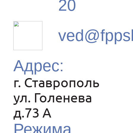
20
ved@fpps
Адрес:
г. Ставрополь
ул. Голенева
д.73 A
Режима