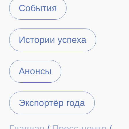
События
Истории успеха
Анонсы
Экспортёр года
Главная
/
Пресс-центр
/