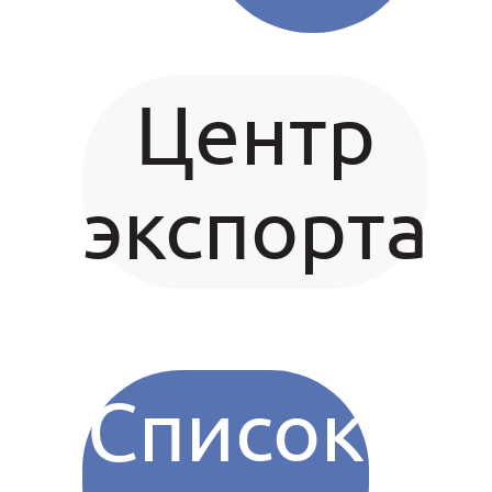
Центр
экспорта
Список