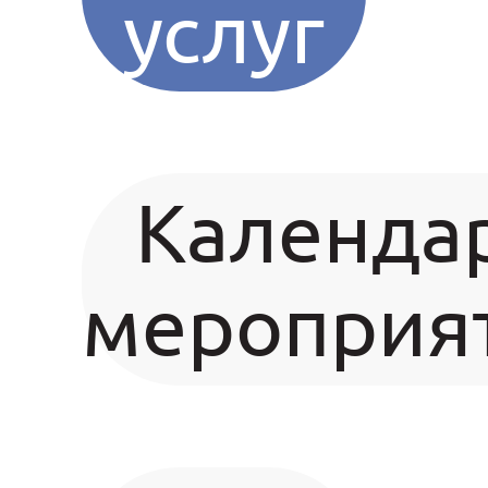
услуг
Календа
мероприя