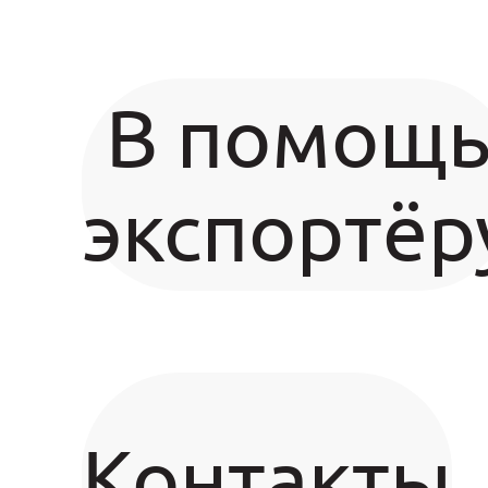
В помощ
экспортёр
Контакты