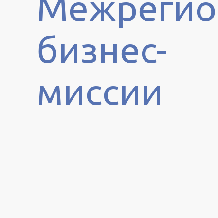
Межрегио
бизнес-
миссии