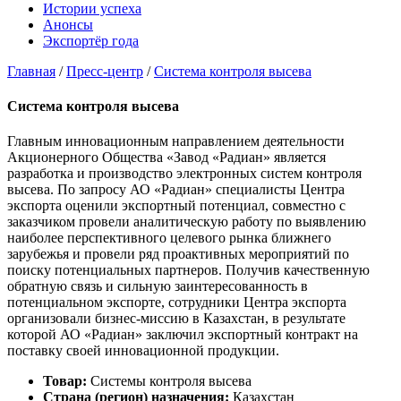
Истории успеха
Анонсы
Экспортёр года
Главная
/
Пресс-центр
/
Система контроля высева
Система контроля высева
Главным инновационным направлением деятельности
Акционерного Общества «Завод «Радиан» является
разработка и производство электронных систем контроля
высева. По запросу АО «Радиан» специалисты Центра
экспорта оценили экспортный потенциал, совместно с
заказчиком провели аналитическую работу по выявлению
наиболее перспективного целевого рынка ближнего
зарубежья и провели ряд проактивных мероприятий по
поиску потенциальных партнеров. Получив качественную
обратную связь и сильную заинтересованность в
потенциальном экспорте, сотрудники Центра экспорта
организовали бизнес-миссию в Казахстан, в результате
которой АО «Радиан» заключил экспортный контракт на
поставку своей инновационной продукции.
Товар:
Системы контроля высева
Страна (регион) назначения:
Казахстан