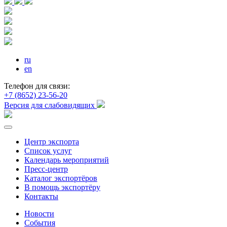
ru
en
Телефон для связи:
+7 (8652) 23-56-20
Версия для слабовидящих
Центр экспорта
Список услуг
Календарь мероприятий
Пресс-центр
Каталог экспортёров
В помощь экспортёру
Контакты
Новости
События