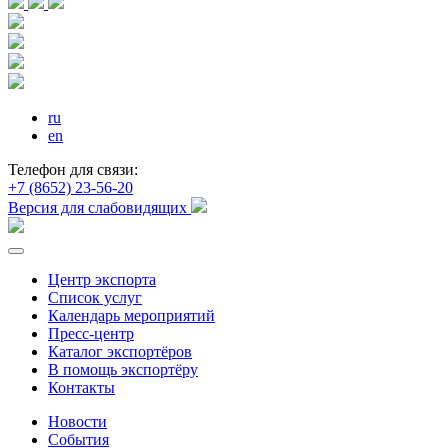
ru
en
Телефон для связи:
+7 (8652) 23-56-20
Версия для слабовидящих
Центр экспорта
Список услуг
Календарь мероприятий
Пресс-центр
Каталог экспортёров
В помощь экспортёру
Контакты
Новости
События