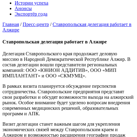
Истории успеха
Анонсы
Экспортёр года
Главная
/
Пресс-центр
/
Ставропольская делегация работает в
Алжире
Ставропольская делегация работает в Алжире
Делегация Ставропольского края продолжает деловую
миссию в Народной Демократической Республике Алжир. В
состав делегации вошли представители региональных
компаний: ООО «ЮНИОН АДДИТИВ», ООО «МИП
ИМПЛАНТАНТ» и ООО «СКМУМЦ».
В рамках визита планируется обсуждение перспектив
сотрудничества. Ставропольские предприятия представят
свои разработки и обсудят возможности выхода на алжирский
рынок. Особое внимание будет уделено вопросам внедрения
современных медицинских решений, образовательных
программ и АПК.
Визит делегации станет важным шагом для укрепления
экономических связей между Ставропольским краем и
Алжиром и возможностью расширения географии продаж