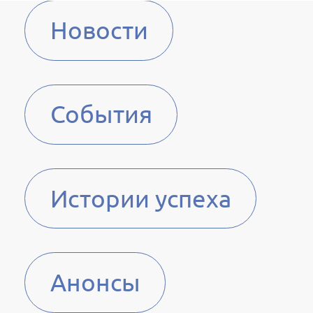
Новости
События
Истории успеха
Анонсы