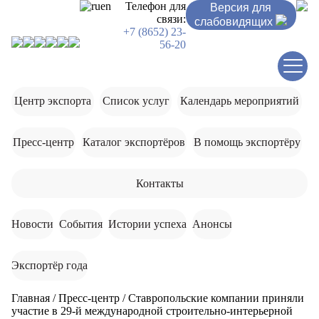
ru
en
Телефон для
Версия для
связи:
слабовидящих
+7 (8652) 23-
56-20
Центр экспорта
Список услуг
Календарь мероприятий
Пресс-центр
Каталог экспортёров
В помощь экспортёру
Контакты
Новости
События
Истории успеха
Анонсы
Экспортёр года
Главная
/
Пресс-центр
/
Ставропольские компании приняли
участие в 29-й международной строительно-интерьерной