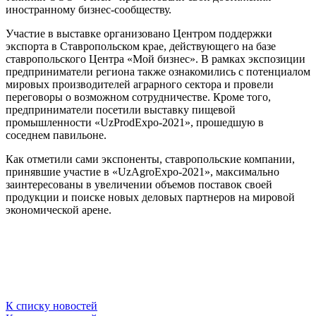
иностранному бизнес-сообществу.
Участие в выставке организовано Центром поддержки
экспорта в Ставропольском крае, действующего на базе
ставропольского Центра «Мой бизнес». В рамках экспозиции
предприниматели региона также ознакомились с потенциалом
мировых производителей аграрного сектора и провели
переговоры о возможном сотрудничестве. Кроме того,
предприниматели посетили выставку пищевой
промышленности «UzProdExpo-2021», прошедшую в
соседнем павильоне.
Как отметили сами экспоненты, ставропольские компании,
принявшие участие в «UzAgroExpo-2021», максимально
заинтересованы в увеличении объемов поставок своей
продукции и поиске новых деловых партнеров на мировой
экономической арене.
К списку новостей