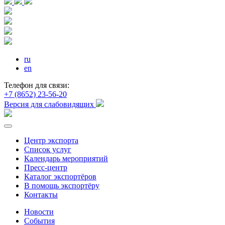
ru
en
Телефон для связи:
+7 (8652) 23-56-20
Версия для слабовидящих
Центр экспорта
Список услуг
Календарь мероприятий
Пресс-центр
Каталог экспортёров
В помощь экспортёру
Контакты
Новости
События