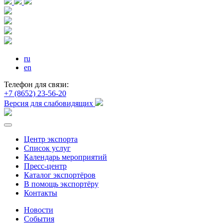
ru
en
Телефон для связи:
+7 (8652) 23-56-20
Версия для слабовидящих
Центр экспорта
Список услуг
Календарь мероприятий
Пресс-центр
Каталог экспортёров
В помощь экспортёру
Контакты
Новости
События