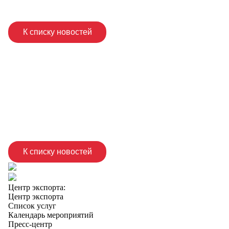
К списку новостей
К списку новостей
Центр экспорта:
Центр экспорта
Список услуг
Календарь мероприятий
Пресс-центр