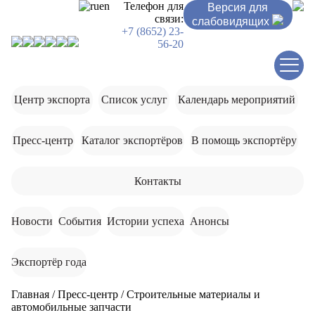
ru
en
Телефон для
Версия для
связи:
слабовидящих
+7 (8652) 23-
56-20
Центр экспорта
Список услуг
Календарь мероприятий
Пресс-центр
Каталог экспортёров
В помощь экспортёру
Контакты
Новости
События
Истории успеха
Анонсы
Экспортёр года
Главная
/
Пресс-центр
/
Строительные материалы и
автомобильные запчасти