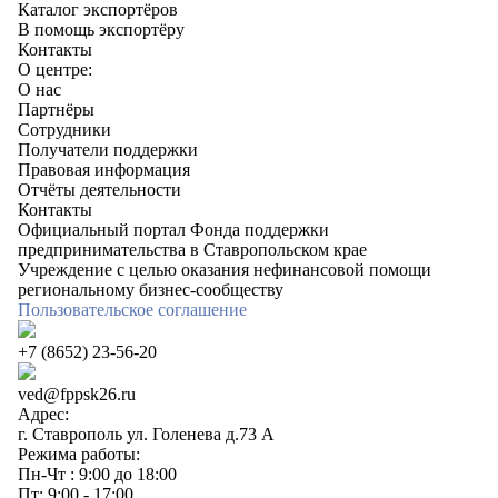
Каталог экспортёров
В помощь экспортёру
Контакты
О центре:
О нас
Партнёры
Сотрудники
Получатели поддержки
Правовая информация
Отчёты деятельности
Контакты
Официальный портал Фонда поддержки
предпринимательства в Ставропольском крае
Учреждение с целью оказания нефинансовой помощи
региональному бизнес-сообществу
Пользовательское соглашение
+7 (8652) 23-56-20
ved@fppsk26.ru
Адрес:
г. Ставрополь ул. Голенева д.73 A
Режима работы:
Пн-Чт : 9:00 до 18:00
Пт: 9:00 - 17:00