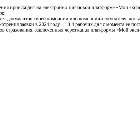
ния происходит на электронно-цифровой платформе «Мой экспорт
я;
ет документов своей компании или компании-покупателя, доста
отрения заявки в 2024 году — 3-4 рабочих дня с момента ее пос
ров страхования, заключенных через канал платформы «Мой экспо