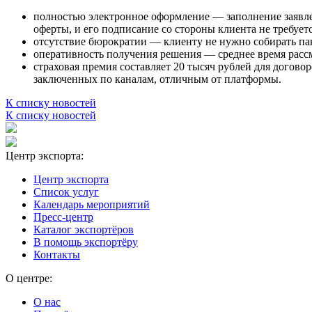
полностью электронное оформление — заполнение заявле
оферты, и его подписание со стороны клиента не требуетс
отсутствие бюрократии — клиенту не нужно собирать пак
оперативность получения решения — среднее время рассм
страховая премия составляет 20 тысяч рублей для догово
заключенных по каналам, отличным от платформы.
К списку новостей
К списку новостей
Центр экспорта:
Центр экспорта
Список услуг
Календарь мероприятий
Пресс-центр
Каталог экспортёров
В помощь экспортёру
Контакты
О центре:
О нас