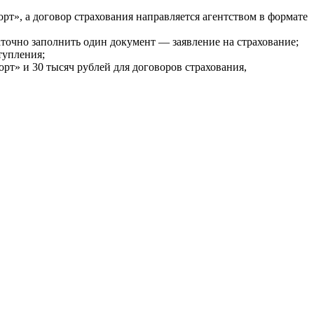
», а договор страхования направляется агентством в формате
точно заполнить один документ — заявление на страхование;
тупления;
рт» и 30 тысяч рублей для договоров страхования,