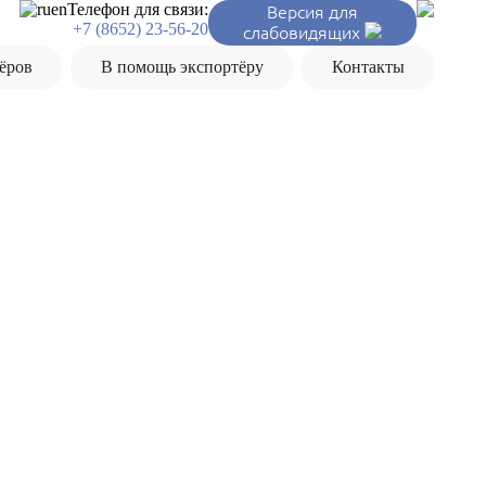
ru
en
Телефон для связи:
Версия для
+7 (8652) 23-56-20
слабовидящих
ёров
В помощь экспортёру
Контакты