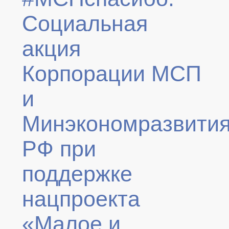
Социальная
акция
Корпорации МСП
и
Минэкономразвити
РФ при
поддержке
нацпроекта
«Малое и