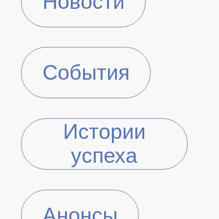
Новости
События
Истории
успеха
Анонсы