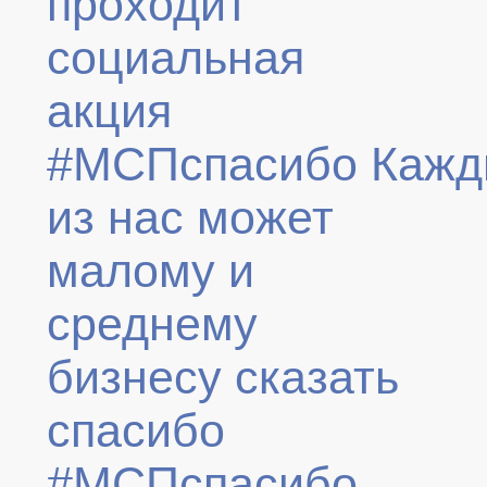
проходит
социальная
акция
#МСПспасибо Каж
из нас может
малому и
среднему
бизнесу сказать
спасибо
#МСПспасибо.