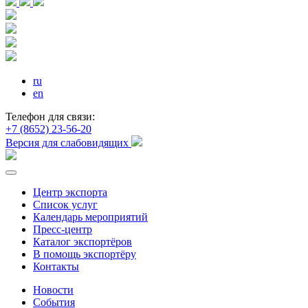
ru
en
Телефон для связи:
+7 (8652) 23-56-20
Версия для слабовидящих
Центр экспорта
Список услуг
Календарь мероприятий
Пресс-центр
Каталог экспортёров
В помощь экспортёру
Контакты
Новости
События