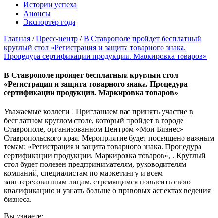
Истории успеха
Анонсы
Экспортёр года
Главная
/
Пресс-центр
/
В Ставрополе пройдет бесплатный
круглый стол «Регистрация и защита товарного знака.
Процедура сертификации продукции. Маркировка товаров»
В Ставрополе пройдет бесплатный круглый стол
«Регистрация и защита товарного знака. Процедура
сертификации продукции. Маркировка товаров»
Уважаемые коллеги ! Приглашаем вас принять участие в
бесплатном круглом столе, который пройдет в городе
Ставрополе, организованном Центром «Мой Бизнес»
Ставропольского края. Мероприятие будет посвящено важным
темам: «Регистрация и защита товарного знака. Процедура
сертификации продукции. Маркировка товаров», . Круглый
стол будет полезен предпринимателям, руководителям
компаний, специалистам по маркетингу и всем
заинтересованным лицам, стремящимся повысить свою
квалификацию и узнать больше о правовых аспектах ведения
бизнеса.
Вы узнаете: