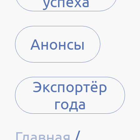
успеха
Анонсы
Экспортёр
года
Главная
/