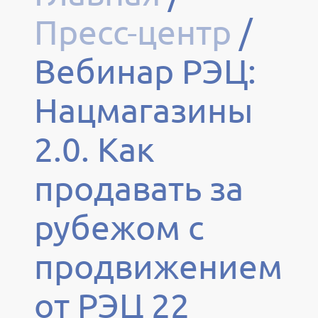
Пресс-центр
/
Вебинар РЭЦ:
Нацмагазины
2.0. Как
продавать за
рубежом с
продвижением
от РЭЦ 22