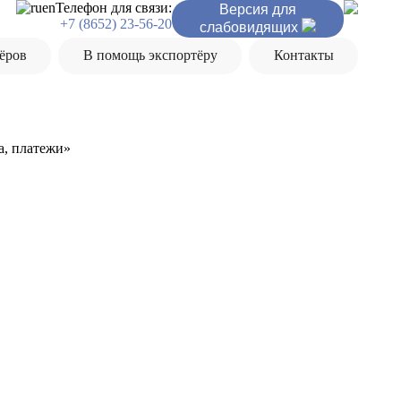
ru
en
Телефон для связи:
Версия для
+7 (8652) 23-56-20
слабовидящих
ёров
В помощь экспортёру
Контакты
а, платежи»