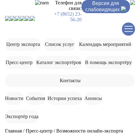
ru
en
Телефон для
Версия для
связи:
слабовидящих
+7 (8652) 23-
56-20
Центр экспорта
Список услуг
Календарь мероприятий
Пресс-центр
Каталог экспортёров
В помощь экспортёру
Контакты
Новости
События
Истории успеха
Анонсы
Экспортёр года
Главная
/
Пресс-центр
/
Возможности онлайн-экспорта