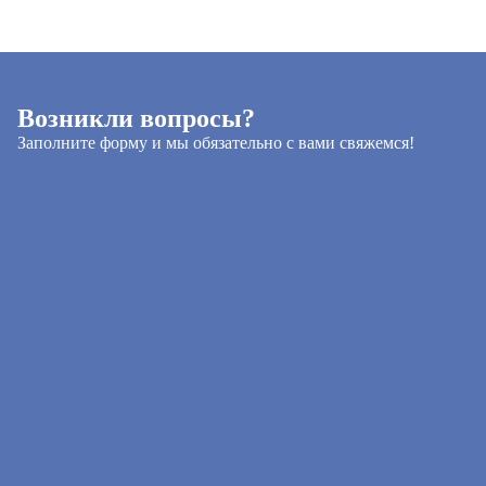
Возникли вопросы?
Заполните форму и мы обязательно с вами свяжемся!
Я принимаю условия пользовательского соглашения
и даю согласие на обработку
персональных данных