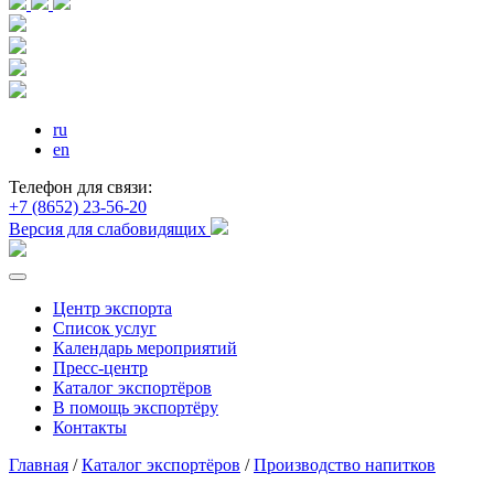
ru
en
Телефон для связи:
+7 (8652) 23-56-20
Версия для слабовидящих
Центр экспорта
Список услуг
Календарь мероприятий
Пресс-центр
Каталог экспортёров
В помощь экспортёру
Контакты
Главная
/
Каталог экспортёров
/
Производство напитков